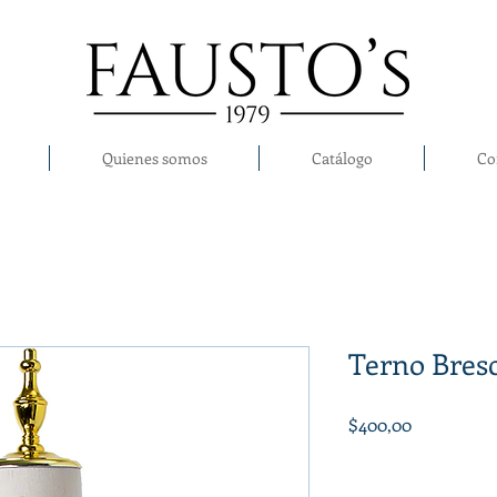
Quienes somos
Catálogo
Co
Terno Bresc
Precio
$400,00