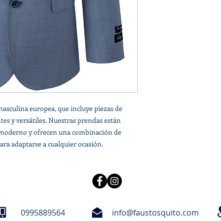
masculina europea, que incluye piezas de
tes y versátiles. Nuestras prendas están
moderno y ofrecen una combinación de
ara adaptarse a cualquier ocasión.
0995889564
info@faustosquito.com