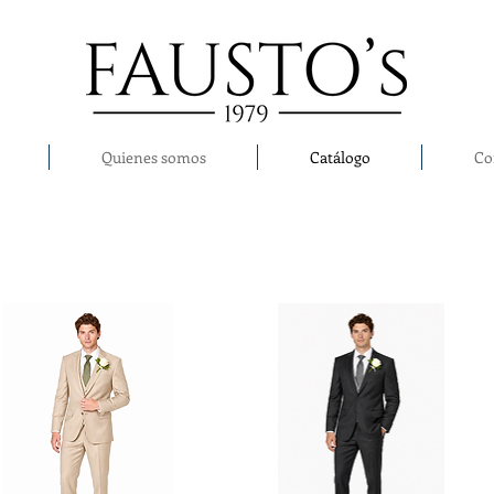
Quienes somos
Catálogo
Co