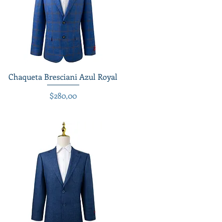
Chaqueta Bresciani Azul Royal
Vista rápida
Precio
$280,00