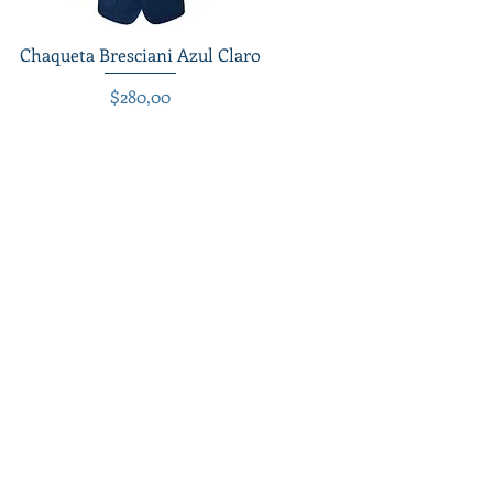
Chaqueta Bresciani Azul Claro
Vista rápida
Precio
$280,00