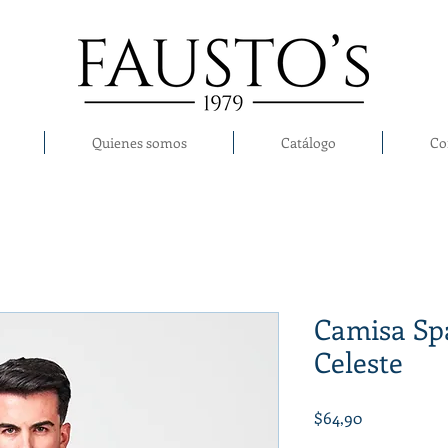
Quienes somos
Catálogo
Co
Camisa Sp
Celeste
Precio
$64,90