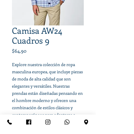
Camisa AW24
Cuadros 9
Precio
$64,90
Explore nuestra colección de ropa
masculina europea, que incluye piezas
de moda de alta calidad que son
elegantes y versátiles. Nuestras
prendas están diseñadas pensando en
el hombre moderno y ofrecen una
combinación de estilos clásicos y
contemporáneos para adaptarse a
cualquier ocasión.