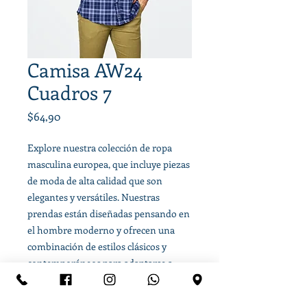
Camisa AW24
Cuadros 7
Precio
$64,90
Explore nuestra colección de ropa
masculina europea, que incluye piezas
de moda de alta calidad que son
elegantes y versátiles. Nuestras
prendas están diseñadas pensando en
el hombre moderno y ofrecen una
combinación de estilos clásicos y
contemporáneos para adaptarse a
cualquier ocasión.